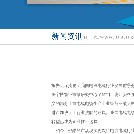
新闻资讯
HTTP://WWW.JUSOUS
报告大厅摘要：我国电线电缆行业发展前景分析如
据宇博智业市场研究中心了解到，统计资料显示
义的部分上市电线电缆生产企业经营业绩大幅下滑
进而加快了全行业洗牌的速度。我国电线电
转型已成为企业惟一选择
如今，残酷的市场现实再次给电线电缆行业敲响了