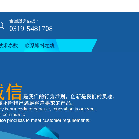
全国服务热线：
0319-5481708
技术参数
联系蝌蚪在线
视频