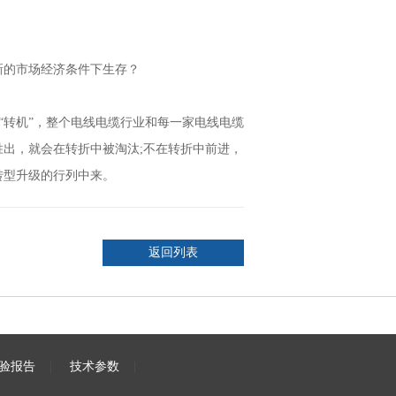
新的市场经济条件下生存？
“转机”，整个电线电缆行业和每一家电线电缆
，就会在转折中被淘汰;不在转折中前进，
型升级的行列中来。
返回列表
验报告
|
技术参数
|