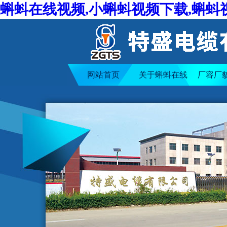
蝌蚪在线视频,小蝌蚪视频下载,蝌蚪
网站首页
关于蝌蚪在线
厂容厂
视频