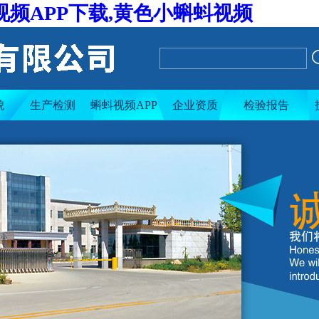
视频APP下载,黄色小蝌蚪视频
貌
生产检测
蝌蚪视频APP
企业资质
检验报告
下载导航