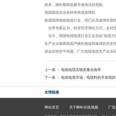
拼杀，随时都面临被市场淘汰的危险。
我国线缆企业多种举措或迎商机
纵观我国电线电缆行业，现已从高速增长期转入中
业界专家认为，转变经济增长方式，走
当今，我国电线电缆行业正走在由“线缆大国”
生产企业都将面临严峻的挑战和难得的历史性机遇
就会在转折中倒退。广大电线电缆生产企业应当
上一条 ：
电线电缆实物质量合格率
下一条 ：
电线电缆市场：电缆料的开发现
友情链接
网站首页
|
关于蝌蚪在线视频
|
厂容