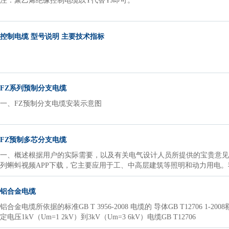
注：聚乙烯绝缘控制电缆以Y代替YJ即可。
控制电缆 型号说明 主要技术指标
FZ系列预制分支电缆
一、FZ预制分支电缆安装示意图
FZ预制多芯分支电缆
一、概述根据用户的实际需要，以及有关电气设计人员所提供的宝贵意
列蝌蚪视频APP下载，它主要应用于工、中高层建筑等照明和动力用电
铝合金电缆
铝合金电缆所依据的标准GB T 3956-2008 电缆的 导体GB T12706 1-200
定电压1kV（Um=1 2kV）到3kV（Um=3 6kV）电缆GB T12706